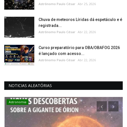
Astrônomo Paulo César
Abr 25, 2026
Chuva de meteoros Líridas dá espetáculo e é
registrada...
Astrônomo Paulo César
Abr 22, 2026
Curso preparatório para OBA/OBAFOG 2026
é lançado com acesso...
Astrônomo Paulo César
Abr 22, 2026
NOTICIAS ALEATÓRIAS
Astronomia