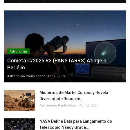
Astronomia
Cometa C/2025 R3 (PANSTARRS) Atinge o
Periélio
Astrônomo Paulo César
Abr 26, 2026
Mistérios de Marte: Curiosity Revela
Diversidade Recorde...
Astrônomo Paulo César
Abr 25, 2026
NASA Define Data para Lançamento do
Telescópio Nancy Grace...