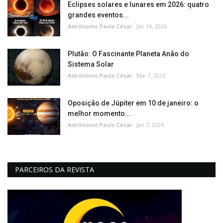
Eclipses solares e lunares em 2026: quatro
grandes eventos...
Astrônomo Paulo César
Jan 16, 2026
Plutão: O Fascinante Planeta Anão do
Sistema Solar
Astrônomo Paulo César
Mai 7, 2025
Oposição de Júpiter em 10 de janeiro: o
melhor momento...
Astrônomo Paulo César
Jan 7, 2026
PARCEIROS DA REVISTA