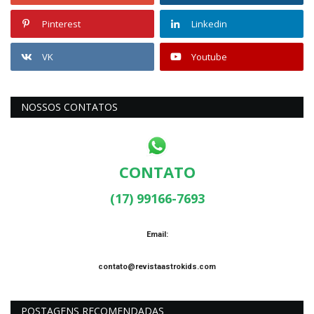
Pinterest
Linkedin
VK
Youtube
NOSSOS CONTATOS
CONTATO
(17) 99166-7693
Email:
contato@revistaastrokids.com
POSTAGENS RECOMENDADAS