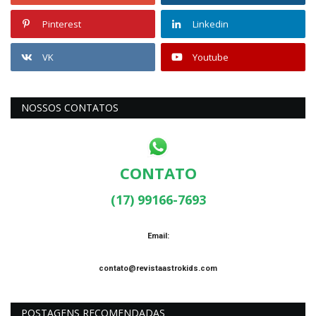
Pinterest
Linkedin
VK
Youtube
NOSSOS CONTATOS
CONTATO
(17) 99166-7693
Email:
contato@revistaastrokids.com
POSTAGENS RECOMENDADAS