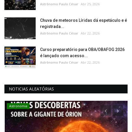
Astrônomo Paulo César
Abr 25, 2026
Chuva de meteoros Líridas dá espetáculo e é
registrada...
Astrônomo Paulo César
Abr 22, 2026
Curso preparatório para OBA/OBAFOG 2026
é lançado com acesso...
Astrônomo Paulo César
Abr 22, 2026
NOTICIAS ALEATÓRIAS
Astronomia