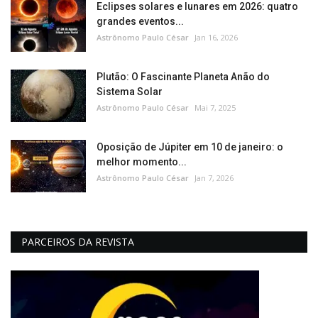
Eclipses solares e lunares em 2026: quatro
grandes eventos...
Astrônomo Paulo César
Jan 16, 2026
Plutão: O Fascinante Planeta Anão do
Sistema Solar
Astrônomo Paulo César
Mai 7, 2025
Oposição de Júpiter em 10 de janeiro: o
melhor momento...
Astrônomo Paulo César
Jan 7, 2026
PARCEIROS DA REVISTA