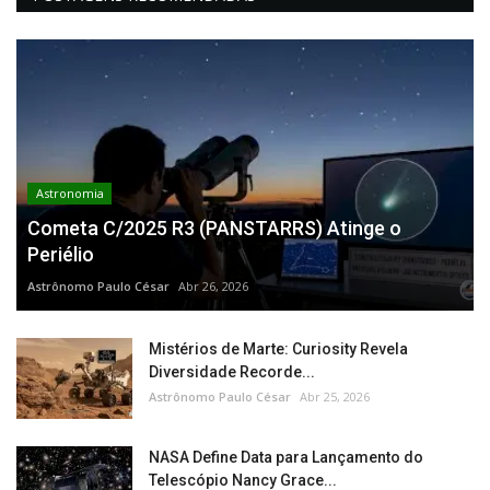
Astronomia
Cometa C/2025 R3 (PANSTARRS) Atinge o
Periélio
Astrônomo Paulo César
Abr 26, 2026
Mistérios de Marte: Curiosity Revela
Diversidade Recorde...
Astrônomo Paulo César
Abr 25, 2026
NASA Define Data para Lançamento do
Telescópio Nancy Grace...