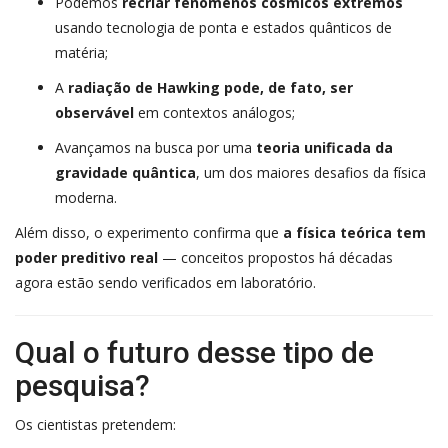
Podemos
recriar fenômenos cósmicos extremos
usando tecnologia de ponta e estados quânticos de
matéria;
A
radiação de Hawking pode, de fato, ser
observável
em contextos análogos;
Avançamos na busca por uma
teoria unificada da
gravidade quântica
, um dos maiores desafios da física
moderna.
Além disso, o experimento confirma que
a física teórica tem
poder preditivo real
— conceitos propostos há décadas
agora estão sendo verificados em laboratório.
Qual o futuro desse tipo de
pesquisa?
Os cientistas pretendem: