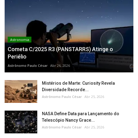
Astronomia
Cometa C/2025 R3 (PANSTARRS) Atinge o
Periélio
Astrônomo Paulo César
Abr 26, 2026
Mistérios de Marte: Curiosity Revela
Diversidade Recorde...
Astrônomo Paulo César
Abr 25, 2026
NASA Define Data para Lançamento do
Telescópio Nancy Grace...
Astrônomo Paulo César
Abr 25, 2026