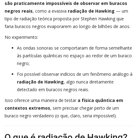
são praticamente impossíveis de observar em buracos
negros reais
, como a evasiva
radiação de Hawking
— um
tipo de radiação teórica proposta por Stephen Hawking que
faria buracos negros evaporarem ao longo de bilhões de anos.
No experimento:
As ondas sonoras se comportaram de forma semelhante
às partículas quânticas no espaço ao redor de um buraco
negro;
Foi possível observar indícios de um fenômeno análogo à
radiação de Hawking
, algo nunca diretamente
detectado em buracos negros reais.
Isso oferece uma maneira de testar
a física quântica em
contextos extremos
, sem precisar chegar perto de um
buraco negro verdadeiro (o que, claro, seria impossível).
O que é radiação de Hawking?