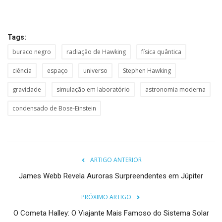
Tags:
buraco negro
radiação de Hawking
física quântica
ciência
espaço
universo
Stephen Hawking
gravidade
simulação em laboratório
astronomia moderna
condensado de Bose-Einstein
ARTIGO ANTERIOR
James Webb Revela Auroras Surpreendentes em Júpiter
PRÓXIMO ARTIGO
O Cometa Halley: O Viajante Mais Famoso do Sistema Solar