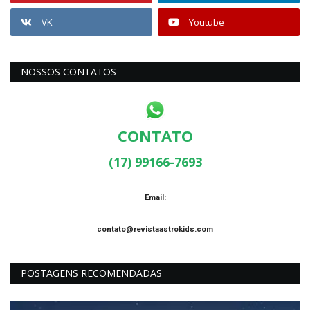
VK
Youtube
NOSSOS CONTATOS
CONTATO
(17) 99166-7693
Email:
contato@revistaastrokids.com
POSTAGENS RECOMENDADAS