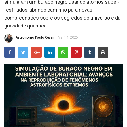
simularam um buraco negro usando átomos super-
CONTATO
resfriados, abrindo caminho para novas
compreensões sobre os segredos do universo e da
gravidade quântica.
Astrônomo Paulo César
Mai 14, 2025