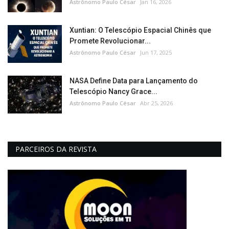
Astrônomo Paulo César
Jan 16, 2026
Xuntian: O Telescópio Espacial Chinês que
Promete Revolucionar...
Astrônomo Paulo César
Jun 17, 2025
NASA Define Data para Lançamento do
Telescópio Nancy Grace...
Astrônomo Paulo César
Abr 25, 2026
PARCEIROS DA REVISTA