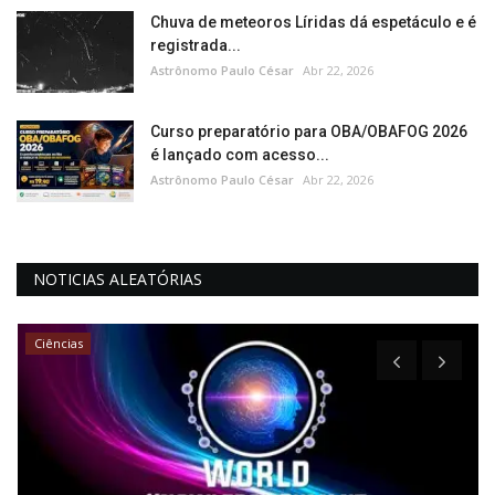
Chuva de meteoros Líridas dá espetáculo e é
registrada...
Astrônomo Paulo César
Abr 22, 2026
Curso preparatório para OBA/OBAFOG 2026
é lançado com acesso...
Astrônomo Paulo César
Abr 22, 2026
NOTICIAS ALEATÓRIAS
Ciências