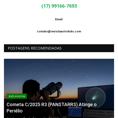
(17) 99166-7693
Email:
contato@revistaastrokids.com
POSTAGENS RECOMENDADAS
Astronomia
Cometa C/2025 R3 (PANSTARRS) Atinge o
Periélio