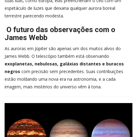
suas luas, como Europa, elas preencheriam o céu com um
espetáculo de luzes que deixaria qualquer aurora boreal
terrestre parecendo modesta.
O futuro das observações com o
James Webb
As auroras em Júpiter são apenas um dos muitos alvos do
James Webb. O telescópio também está observando
exoplanetas, nebulosas, galáxias distantes e buracos
negros
com precisão sem precedentes. Suas contribuições
estão moldando uma nova era na astronomia, e a cada
imagem, mais mistérios do universo vêm à tona.