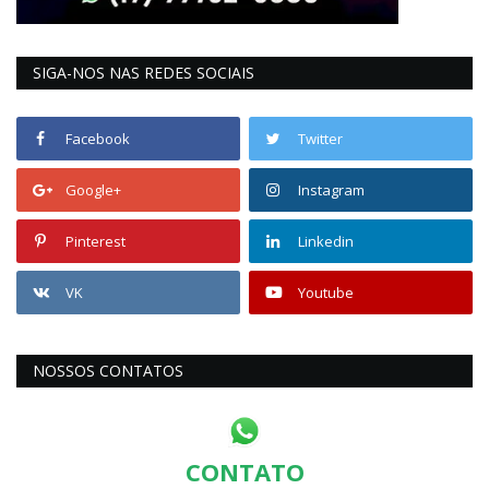
SIGA-NOS NAS REDES SOCIAIS
Facebook
Twitter
Google+
Instagram
Pinterest
Linkedin
VK
Youtube
NOSSOS CONTATOS
CONTATO