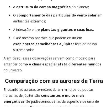
A
estrutura do campo magnético
do planeta;
O
comportamento das partículas do vento solar
em
ambientes extremos;
A interação entre
planetas gigantes e suas luas
;
E até mesmo padrões que podem existir em
exoplanetas semelhantes a Júpiter
fora do nosso
sistema solar.
Além disso, essas observações servem como modelo para
entender
como o clima espacial afeta diferentes mundos
no universo.
Comparação com as auroras da Terra
Enquanto as auroras terrestres duram minutos ou poucas
horas, as de Júpiter são
constantes e muito mais
energéticas
. Se pudéssemos vê-las da superfície de uma de