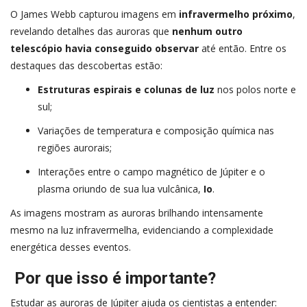
O James Webb capturou imagens em
infravermelho próximo
,
revelando detalhes das auroras que
nenhum outro
telescópio havia conseguido observar
até então. Entre os
destaques das descobertas estão:
Estruturas espirais e colunas de luz
nos polos norte e
sul;
Variações de temperatura e composição química nas
regiões aurorais;
Interações entre o campo magnético de Júpiter e o
plasma oriundo de sua lua vulcânica,
Io
.
As imagens mostram as auroras brilhando intensamente
mesmo na luz infravermelha, evidenciando a complexidade
energética desses eventos.
Por que isso é importante?
Estudar as auroras de Júpiter ajuda os cientistas a entender: