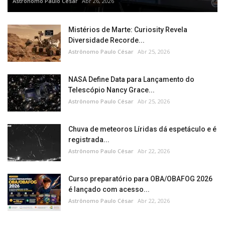
Astrônomo Paulo César
Abr 26, 2026
Mistérios de Marte: Curiosity Revela
Diversidade Recorde...
Astrônomo Paulo César
Abr 25, 2026
NASA Define Data para Lançamento do
Telescópio Nancy Grace...
Astrônomo Paulo César
Abr 25, 2026
Chuva de meteoros Líridas dá espetáculo e é
registrada...
Astrônomo Paulo César
Abr 22, 2026
Curso preparatório para OBA/OBAFOG 2026
é lançado com acesso...
Astrônomo Paulo César
Abr 22, 2026