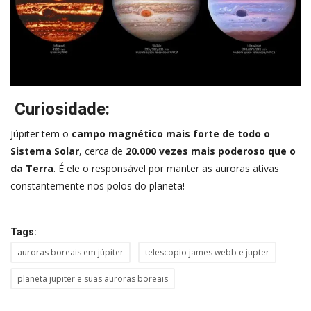
Curiosidade:
Júpiter tem o
campo magnético mais forte de todo o
Sistema Solar
, cerca de
20.000 vezes mais poderoso que o
da Terra
. É ele o responsável por manter as auroras ativas
constantemente nos polos do planeta!
Tags:
auroras boreais em júpiter
telescopio james webb e jupter
planeta jupiter e suas auroras boreais