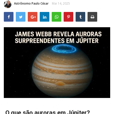
Astrônomo Paulo César
Mai 14, 2025
CONTATO
O que são auroras em Júpiter?