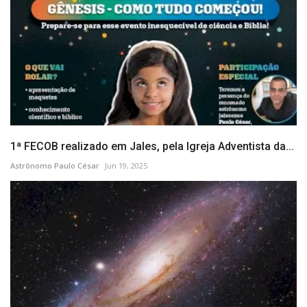
1ª FECOB realizado em Jales, pela Igreja Adventista da...
Astrônomo Paulo César
Jun 19, 2025