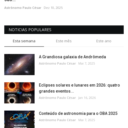
Astrônomo Paulo César
Dez 10, 2025
NOTICIAS POPULARES
Esta semana
Este mês
Este ano
A Grandiosa galaxia de Andrômeda
Astrônomo Paulo César
Mai 7, 2025
Eclipses solares e lunares em 2026: quatro
grandes eventos...
Astrônomo Paulo César
Jan 16, 2026
Conteúdo de astronomia para o OBA 2025
Astrônomo Paulo César
Mai 7, 2025