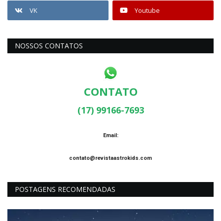
VK
Youtube
NOSSOS CONTATOS
CONTATO
(17) 99166-7693
Email:
contato@revistaastrokids.com
POSTAGENS RECOMENDADAS