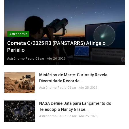
Astronomia
Cometa C/2025 R3 (PANSTARRS) Atinge o
Periélio
Astrônomo Paulo César
Abr 26, 2026
Mistérios de Marte: Curiosity Revela
Diversidade Recorde...
Astrônomo Paulo César
Abr 25, 2026
NASA Define Data para Lançamento do
Telescópio Nancy Grace...
Astrônomo Paulo César
Abr 25, 2026