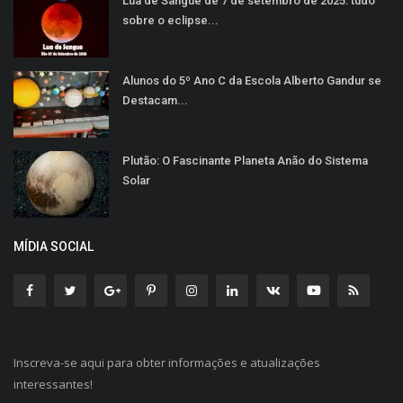
Lua de Sangue de 7 de setembro de 2025: tudo
sobre o eclipse...
Alunos do 5º Ano C da Escola Alberto Gandur se
Destacam...
Plutão: O Fascinante Planeta Anão do Sistema
Solar
MÍDIA SOCIAL
Inscreva-se aqui para obter informações e atualizações
interessantes!