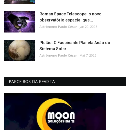
Roman Space Telescope: o novo
observatório espacial que...
Astrônomo Paulo César
Jan 20, 2026
Plutão: O Fascinante Planeta Anão do
Sistema Solar
Astrônomo Paulo César
Mai 7, 2025
PARCEIROS DA REVISTA