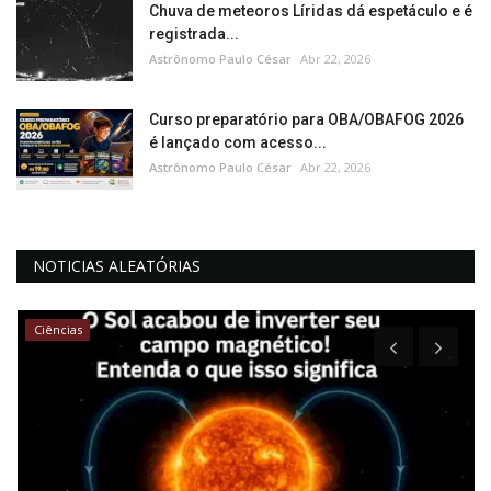
Chuva de meteoros Líridas dá espetáculo e é
registrada...
Astrônomo Paulo César
Abr 22, 2026
Curso preparatório para OBA/OBAFOG 2026
é lançado com acesso...
Astrônomo Paulo César
Abr 22, 2026
NOTICIAS ALEATÓRIAS
Ciências