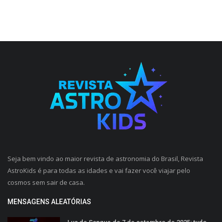
Seja bem vindo ao maior revista de astronomia do Brasil, Revista
AstroKids é para todas as idades e vai fazer você viajar pelo
cosmos sem sair de casa.
MENSAGENS ALEATÓRIAS