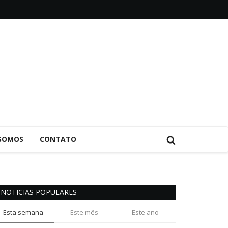
SOMOS
CONTATO
NOTICIAS POPULARES
Esta semana
Este mês
Este ano