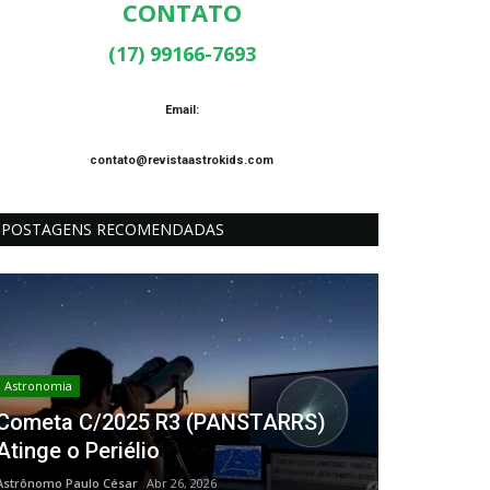
CONTATO
(17) 99166-7693
Email:
contato@revistaastrokids.com
POSTAGENS RECOMENDADAS
Astronomia
Cometa C/2025 R3 (PANSTARRS)
Atinge o Periélio
Astrônomo Paulo César
Abr 26, 2026