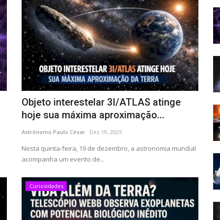
Objeto interestelar 3I/ATLAS atinge
hoje sua máxima aproximação...
Astrônomo Paulo César
Dez 19, 2025
Nesta quinta-feira, 19 de dezembro, a astronomia mundial
acompanha um evento de...
Curiosidades