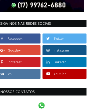
SIGA-NOS NAS REDES SOCIAIS
Facebook
Twitter
Google+
Instagram
Pinterest
Linkedin
VK
Youtube
NOSSOS CONTATOS