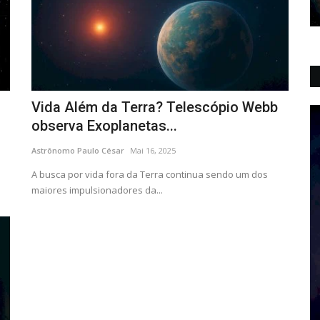
Vida Além da Terra? Telescópio Webb
observa Exoplanetas...
Astrônomo Paulo César
Mai 16, 2025
A busca por vida fora da Terra continua sendo um dos
maiores impulsionadores da...