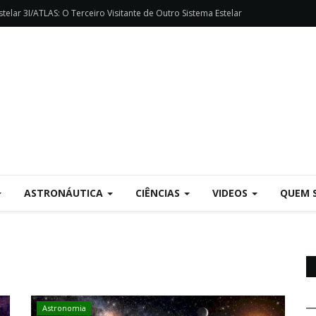
telar 3I/ATLAS: O Terceiro Visitante de Outro Sistema Estelar
ASTRONÁUTICA
CIÊNCIAS
VIDEOS
QUEM 
Astronomia