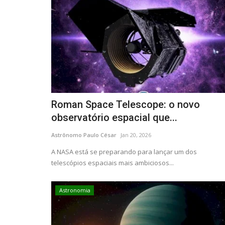
Roman Space Telescope: o novo
observatório espacial que...
Astrônomo Paulo César
Jan 20, 2026
A NASA está se preparando para lançar um dos
telescópios espaciais mais ambiciosos...
Astronomia