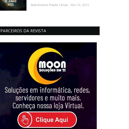
Astrônomo Paulo César
Mai 26, 2025
PARCEIROS DA REVISTA