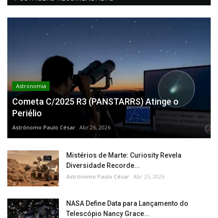
Astronomia
Cometa C/2025 R3 (PANSTARRS) Atinge o
Periélio
Astrônomo Paulo César
Abr 26, 2026
Mistérios de Marte: Curiosity Revela
Diversidade Recorde...
Astrônomo Paulo César
Abr 25, 2026
NASA Define Data para Lançamento do
Telescópio Nancy Grace...