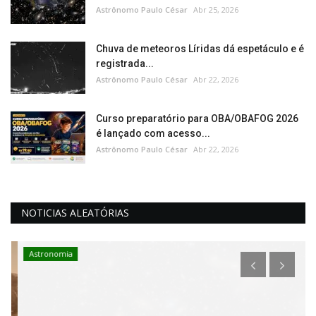
Astrônomo Paulo César
Abr 25, 2026
Chuva de meteoros Líridas dá espetáculo e é
registrada...
Astrônomo Paulo César
Abr 22, 2026
Curso preparatório para OBA/OBAFOG 2026
é lançado com acesso...
Astrônomo Paulo César
Abr 22, 2026
NOTICIAS ALEATÓRIAS
Astronomia