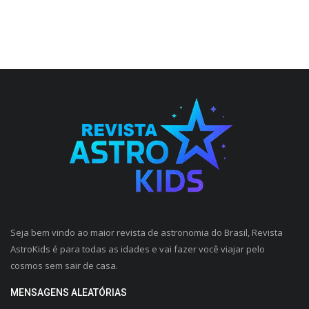
Seja bem vindo ao maior revista de astronomia do Brasil, Revista
AstroKids é para todas as idades e vai fazer você viajar pelo
cosmos sem sair de casa.
MENSAGENS ALEATÓRIAS