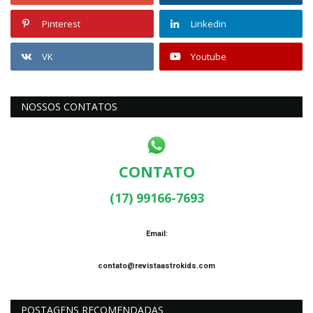
Pinterest
Linkedin
VK
Youtube
NOSSOS CONTATOS
CONTATO
(17) 99166-7693
Email:
contato@revistaastrokids.com
POSTAGENS RECOMENDADAS