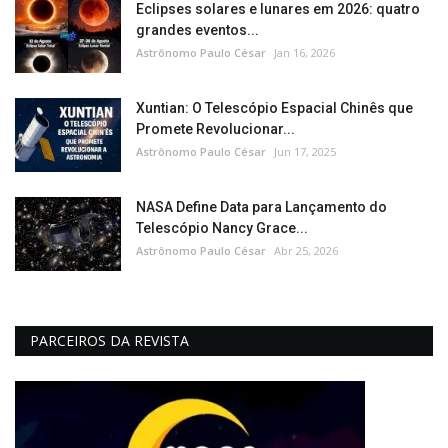
Eclipses solares e lunares em 2026: quatro
grandes eventos...
Astrônomo Paulo César
Jan 16, 2026
Xuntian: O Telescópio Espacial Chinês que
Promete Revolucionar...
Astrônomo Paulo César
Jun 17, 2025
NASA Define Data para Lançamento do
Telescópio Nancy Grace...
Astrônomo Paulo César
Abr 25, 2026
PARCEIROS DA REVISTA