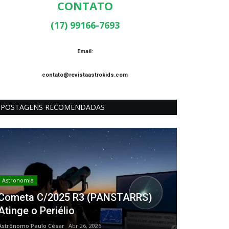
CONTATO
(17) 99166-7693
Email:
contato@revistaastrokids.com
POSTAGENS RECOMENDADAS
Astronomia
Cometa C/2025 R3 (PANSTARRS)
Atinge o Periélio
Astrônomo Paulo César
Abr 26, 2026