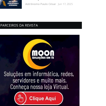
Astrônomo Paulo César
Jun 17, 2025
PARCEIROS DA REVISTA