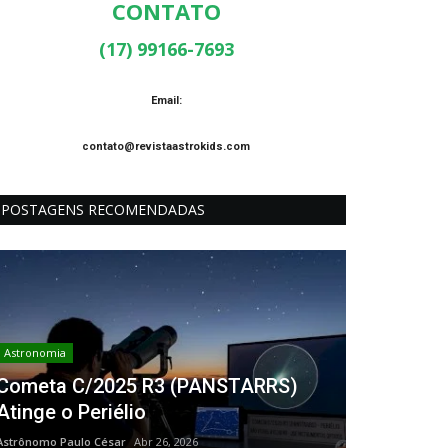
CONTATO
(17) 99166-7693
Email:
contato@revistaastrokids.com
POSTAGENS RECOMENDADAS
Astronomia
Cometa C/2025 R3 (PANSTARRS)
Atinge o Periélio
Astrônomo Paulo César
Abr 26, 2026