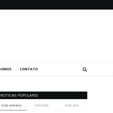
SOMOS
CONTATO
NOTICIAS POPULARES
Esta semana
Este mês
Este ano