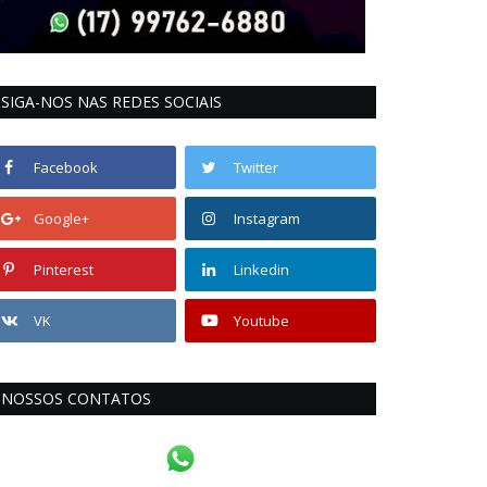
SIGA-NOS NAS REDES SOCIAIS
Facebook
Twitter
Google+
Instagram
Pinterest
Linkedin
VK
Youtube
NOSSOS CONTATOS