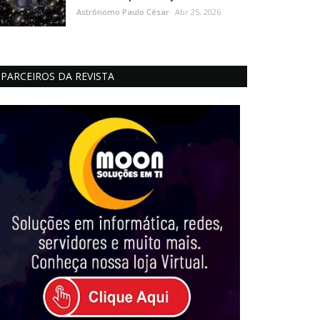
Astrônomo Paulo César
Abr 25, 2026
PARCEIROS DA REVISTA