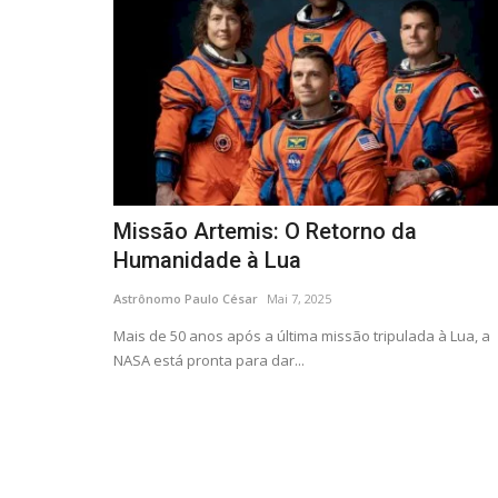
Missão Artemis: O Retorno da
Humanidade à Lua
Astrônomo Paulo César
Mai 7, 2025
Mais de 50 anos após a última missão tripulada à Lua, a
NASA está pronta para dar...