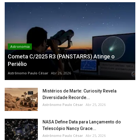
Astronomia
Cometa C/2025 R3 (PANSTARRS) Atinge o
Periélio
Astrônomo Paulo César
Abr 26, 2026
Mistérios de Marte: Curiosity Revela
Diversidade Recorde...
Astrônomo Paulo César
Abr 25, 2026
NASA Define Data para Lançamento do
Telescópio Nancy Grace...
Astrônomo Paulo César
Abr 25, 2026