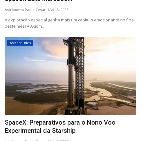
CONTATO
Astrônomo Paulo César
Mai 18, 2025
A exploração espacial ganha mais um capítulo emocionante no final
deste mês! A Axiom...
Astronáutica
SpaceX: Preparativos para o Nono Voo
Experimental da Starship