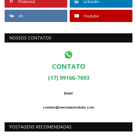
Pinterest
Linkedin
VK
Youtube
NOSSOS CONTATOS
CONTATO
(17) 99166-7693
Email:
contato@revistaastrokids.com
POSTAGENS RECOMENDADAS