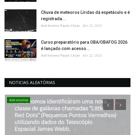
Chuva de meteoros Líridas dá espetáculo e é
registrada...
Astrônomo Paulo César
Abr 22, 2026
Curso preparatório para OBA/OBAFOG 2026
é lançado com acesso...
Astrônomo Paulo César
Abr 22, 2026
NOTICIAS ALEATÓRIAS
Astronomia