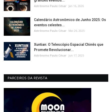
grandes eventos...
Astrônomo Paulo César
Jan 16, 2026
Calendário Astronômico de Junho 2025: Os
eventos celestes...
Astrônomo Paulo César
Mai 26, 2025
Xuntian: O Telescópio Espacial Chinês que
Promete Revolucionar...
Astrônomo Paulo César
Jun 17, 2025
PARCEIROS DA REVISTA