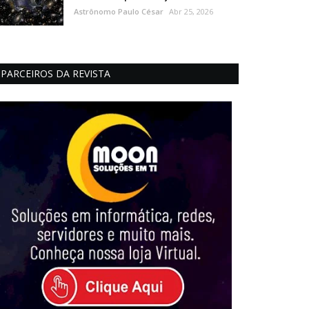
Astrônomo Paulo César
Abr 25, 2026
PARCEIROS DA REVISTA