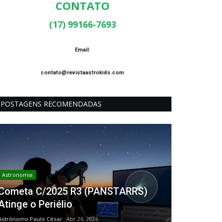
CONTATO
(17) 99166-7693
Email:
contato@revistaastrokids.com
POSTAGENS RECOMENDADAS
Astronomia
Cometa C/2025 R3 (PANSTARRS)
Atinge o Periélio
Astrônomo Paulo César
Abr 26, 2026