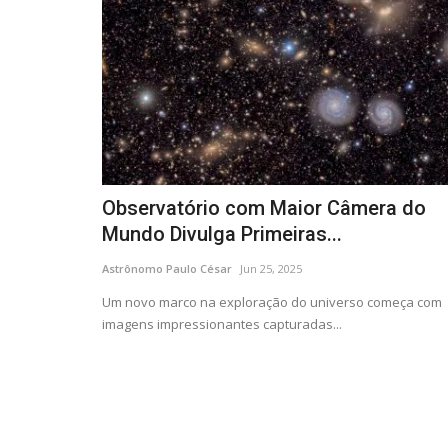
Observatório com Maior Câmera do
Mundo Divulga Primeiras...
Astrônomo Paulo César
Jun 25, 2025
Um novo marco na exploração do universo começa com
imagens impressionantes capturadas...