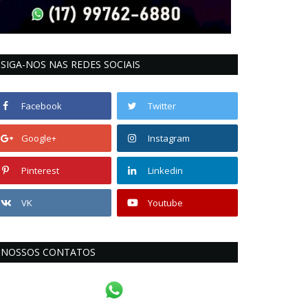
SIGA-NOS NAS REDES SOCIAIS
Facebook
Twitter
Google+
Instagram
Pinterest
Linkedin
VK
Youtube
NOSSOS CONTATOS