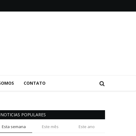
SOMOS
CONTATO
NOTICIAS POPULARES
Esta semana
Este mês
Este ano