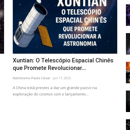
Xuntian: O Telescópio Espacial Chinês
que Promete Revolucionar...
Astrônomo Paulo César
Jun 17, 2025
A China está prestes a dar um grande passo na
exploração do cosmos com o lançamento...