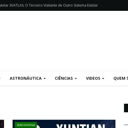
telar 3I/ATLAS: O Terceiro Visitante de Outro Sistema Estelar
ASTRONÁUTICA
CIÊNCIAS
VIDEOS
QUEM 
Astronomia