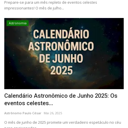
Prepare-se para um mês repleto de eventos celestes
impressionantes! O mês de julho...
Astronomia
Calendário Astronômico de Junho 2025: Os
eventos celestes...
Astrônomo Paulo César
Mai 26, 2025
O mês de junho de 2025 promete um verdadeiro espetáculo no céu
para apaixonados...