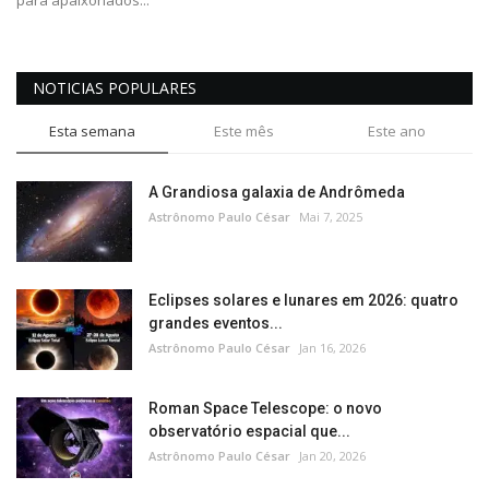
NOTICIAS POPULARES
Esta semana
Este mês
Este ano
A Grandiosa galaxia de Andrômeda
Astrônomo Paulo César
Mai 7, 2025
Eclipses solares e lunares em 2026: quatro
grandes eventos...
Astrônomo Paulo César
Jan 16, 2026
Roman Space Telescope: o novo
observatório espacial que...
Astrônomo Paulo César
Jan 20, 2026