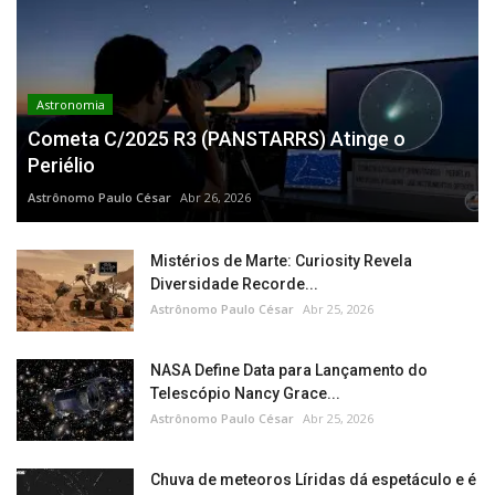
Astronomia
Cometa C/2025 R3 (PANSTARRS) Atinge o
Periélio
Astrônomo Paulo César
Abr 26, 2026
Mistérios de Marte: Curiosity Revela
Diversidade Recorde...
Astrônomo Paulo César
Abr 25, 2026
NASA Define Data para Lançamento do
Telescópio Nancy Grace...
Astrônomo Paulo César
Abr 25, 2026
Chuva de meteoros Líridas dá espetáculo e é