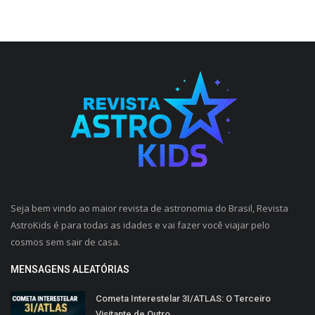
Seja bem vindo ao maior revista de astronomia do Brasil, Revista
AstroKids é para todas as idades e vai fazer você viajar pelo
cosmos sem sair de casa.
MENSAGENS ALEATÓRIAS
Cometa Interestelar 3I/ATLAS: O Terceiro
Visitante de Outro...