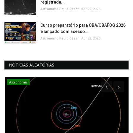
registrada...
Astrônomo Paulo César
Abr 22, 2026
Curso preparatório para OBA/OBAFOG 2026
é lançado com acesso...
Astrônomo Paulo César
Abr 22, 2026
NOTICIAS ALEATÓRIAS
Astronomia