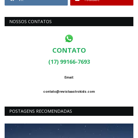
NOSSOS CONTATOS
CONTATO
(17) 99166-7693
Email:
contato@revistaastrokids.com
POSTAGENS RECOMENDADAS