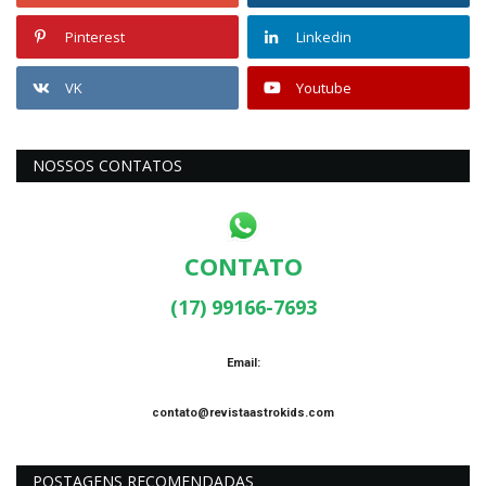
Pinterest
Linkedin
VK
Youtube
NOSSOS CONTATOS
CONTATO
(17) 99166-7693
Email:
contato@revistaastrokids.com
POSTAGENS RECOMENDADAS