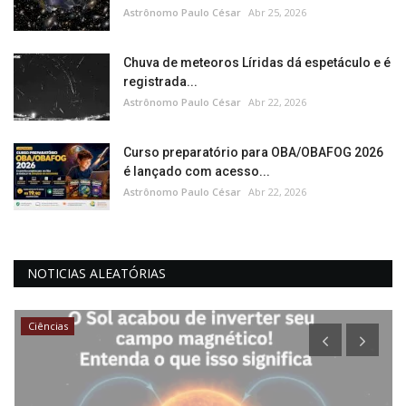
Astrônomo Paulo César
Abr 25, 2026
Chuva de meteoros Líridas dá espetáculo e é
registrada...
Astrônomo Paulo César
Abr 22, 2026
Curso preparatório para OBA/OBAFOG 2026
é lançado com acesso...
Astrônomo Paulo César
Abr 22, 2026
NOTICIAS ALEATÓRIAS
Ciências