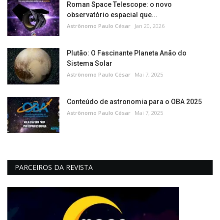
Roman Space Telescope: o novo
observatório espacial que...
Astrônomo Paulo César
Jan 20, 2026
Plutão: O Fascinante Planeta Anão do
Sistema Solar
Astrônomo Paulo César
Mai 7, 2025
Conteúdo de astronomia para o OBA 2025
Astrônomo Paulo César
Mai 7, 2025
PARCEIROS DA REVISTA