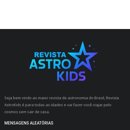
Seja bem vindo ao maior revista de astronomia do Brasil, Revista
AstroKids é para todas as idades e vai fazer você viajar pelo
cosmos sem sair de casa.
MENSAGENS ALEATÓRIAS