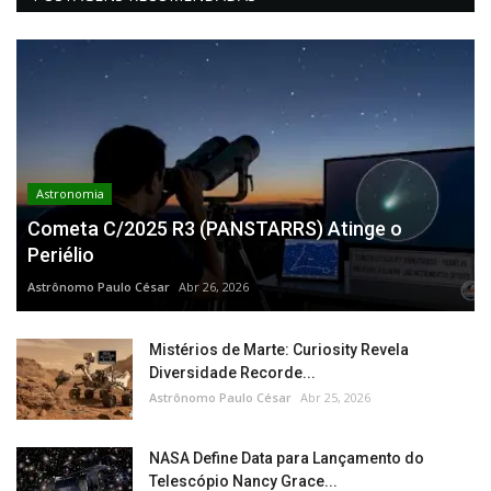
Astronomia
Cometa C/2025 R3 (PANSTARRS) Atinge o
Periélio
Astrônomo Paulo César
Abr 26, 2026
Mistérios de Marte: Curiosity Revela
Diversidade Recorde...
Astrônomo Paulo César
Abr 25, 2026
NASA Define Data para Lançamento do
Telescópio Nancy Grace...