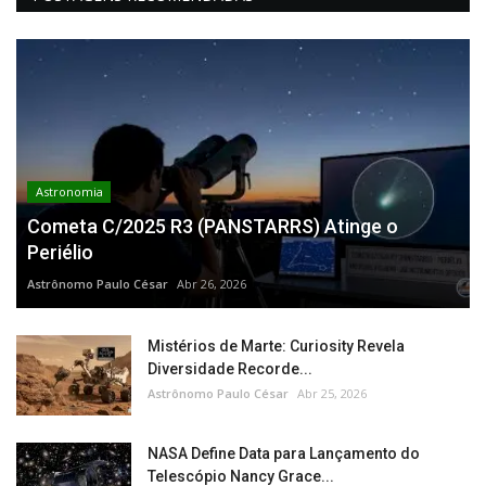
Astronomia
Cometa C/2025 R3 (PANSTARRS) Atinge o
Periélio
Astrônomo Paulo César
Abr 26, 2026
Mistérios de Marte: Curiosity Revela
Diversidade Recorde...
Astrônomo Paulo César
Abr 25, 2026
NASA Define Data para Lançamento do
Telescópio Nancy Grace...