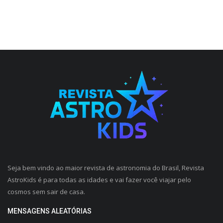
Seja bem vindo ao maior revista de astronomia do Brasil, Revista
AstroKids é para todas as idades e vai fazer você viajar pelo
cosmos sem sair de casa.
MENSAGENS ALEATÓRIAS