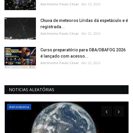
Astrônomo Paulo César
Abr 25, 2026
Chuva de meteoros Líridas dá espetáculo e é
registrada...
Astrônomo Paulo César
Abr 22, 2026
Curso preparatório para OBA/OBAFOG 2026
é lançado com acesso...
Astrônomo Paulo César
Abr 22, 2026
NOTICIAS ALEATÓRIAS
Astronáutica