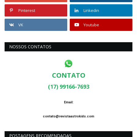
Pinterest
Linkedin
VK
Youtube
NOSSOS CONTATOS
CONTATO
(17) 99166-7693
Email:
contato@revistaastrokids.com
POSTAGENS RECOMENDADAS