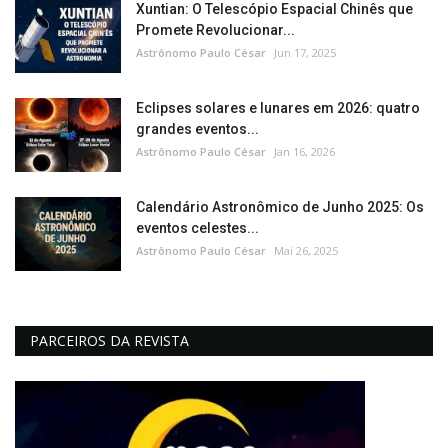
Xuntian: O Telescópio Espacial Chinês que
Promete Revolucionar...
Astrônomo Paulo César
Jun 17, 2025
Eclipses solares e lunares em 2026: quatro
grandes eventos...
Astrônomo Paulo César
Jan 16, 2026
Calendário Astronômico de Junho 2025: Os
eventos celestes...
Astrônomo Paulo César
Mai 26, 2025
PARCEIROS DA REVISTA